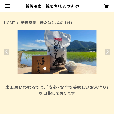
新潟県産 新之助（しんのすけ） | 米
工房いわむろ
HOME
新潟県産 新之助（しんのすけ）
米工房いわむろでは、「安心・安全で美味しいお米作り」
を目指しております